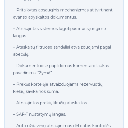
– Pritaikytas apsauginis mechanizmas atitvirtinant
avanso apyskaitos dokumentus.
– Atnaujintas sistemos logotipas ir prisijungimo
langas
– Ataskaitų filtruose sandėliai atvaizduojami pagal
abecėlę.
– Dokumentuose papildomas komentaro laukas
pavadinimu “Žymė”
– Prekės kortelėje atvaizduojama rezervuotių
kiekių savikainos suma.
– Atnaujintos prekių likučių ataskaitos.
– SAF-T nustatymų langas.
– Auto uždavinių atnaujinimas dėl datos kontrolės.