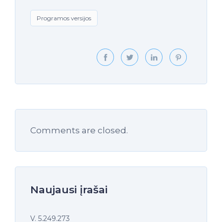
Programos versijos
Comments are closed.
Naujausi įrašai
V. 5.249.273