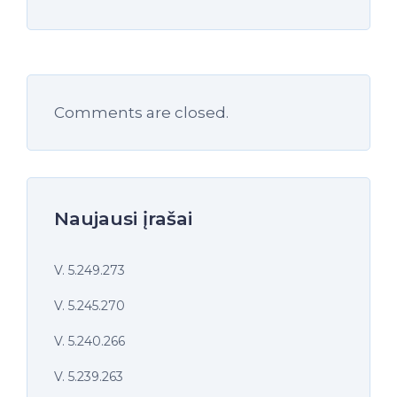
Comments are closed.
Naujausi įrašai
V. 5.249.273
V. 5.245.270
V. 5.240.266
V. 5.239.263