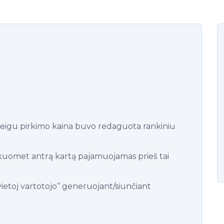
 jeigu pirkimo kaina buvo redaguota rankiniu
 kuomet antrą kartą pajamuojamas prieš tai
ietoj vartotojo“ generuojant/siunčiant