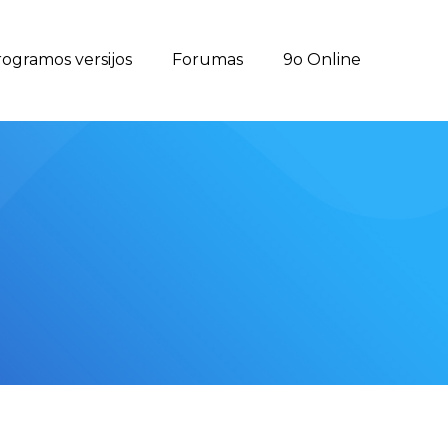
ogramos versijos
Forumas
9o Online